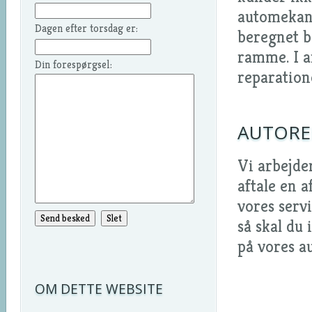
automekani
Dagen efter torsdag er:
beregnet b
ramme. I a
Din forespørgsel:
reparatio
AUTORE
Vi arbejde
aftale en 
vores servi
så skal du
på vores a
OM DETTE WEBSITE