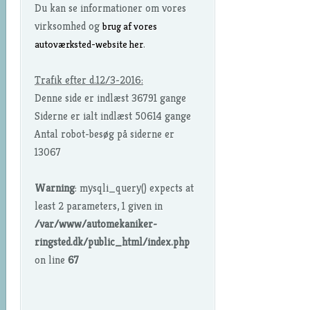
Du kan se informationer om vores
virksomhed og
brug af vores
.
autoværksted-website her
Trafik efter d.12/3-2016:
Denne side er indlæst 36791 gange
Siderne er ialt indlæst 50614 gange
Antal robot-besøg på siderne er
13067
Warning
: mysqli_query() expects at
least 2 parameters, 1 given in
/var/www/automekaniker-
ringsted.dk/public_html/index.php
on line
67