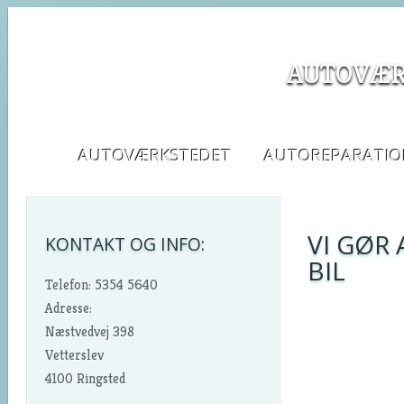
AUTOVÆR
AUTOVÆRKSTEDET
AUTOREPARATI
VI GØR
KONTAKT OG INFO:
BIL
Telefon: 5354 5640
Adresse:
Næstvedvej 398
Vetterslev
4100 Ringsted