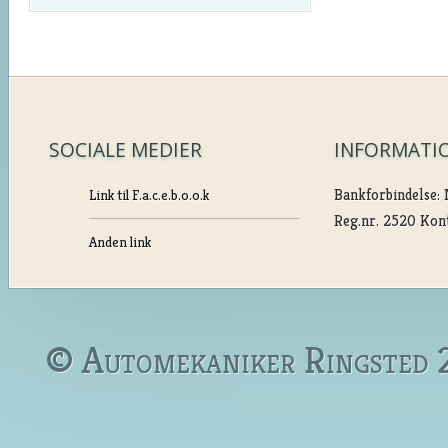
SOCIALE MEDIER
INFORMATI
Bankforbindelse: 
Link til F.a.c.e.b.o.o.k
Reg.nr. 2520 Kon
Anden link
© Automekaniker Ringsted 2