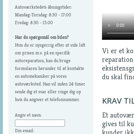
Autoværkstedets åbningstider:
Mandag-Torsdag: 8:30 - 17:00
Fredag: 8:30 - 15:00
Har du spørgsmål om bilen?
Hvis du er nysgerrig efter at vide lidt
Vi er et k
om prisen m.v. på en specifik
reparation 
autoreparation, kan du bruge
eksistensg
formularen herunder til at kontakte
du skal fi
en automekaniker på vores
autoværksted. Han vil inden 24 timer
sende dig et svar eller ringe dig op
KRAV TI
hvis du angiver et telefonnummer.
Et autoværk
Angiv et navn:
gives til k
Din email:
kunder ikk